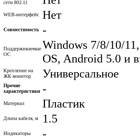
сети 802.11
Нет
WEB-интерфейс
-
Совместимость
Windows 7/8/10/11
Поддерживаемые
ОС
OS, Android 5.0 и 
Универсальное
Крепление на
ЖК монитор
-
Прочие
характеристики
Пластик
Материал
1.5
Длина кабеля, м
-
Индикаторы