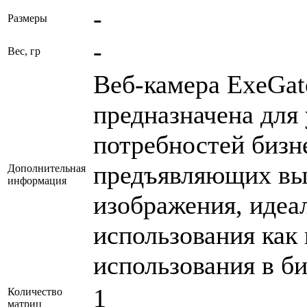
-
Размеры
-
Вес, гр
Веб-камера ExeGat
предназначена для
потребностей бизн
предъявляющих выс
Дополнительная
информация
изображения, идеа
использования как 
использования в би
1
Количество
матриц