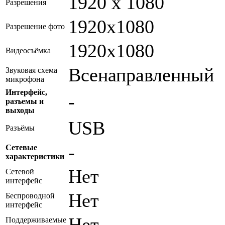
1920 x 1080
Разрешения
1920x1080
Разрешение фото
1920x1080
Видеосъёмка
Всенаправленный
Звуковая схема
микрофона
Интерфейс,
-
разъемы и
выходы
USB
Разъёмы
-
Сетевые
характеристики
Нет
Сетевой
интерфейс
Нет
Беспроводной
интерфейс
Нет
Поддерживаемые