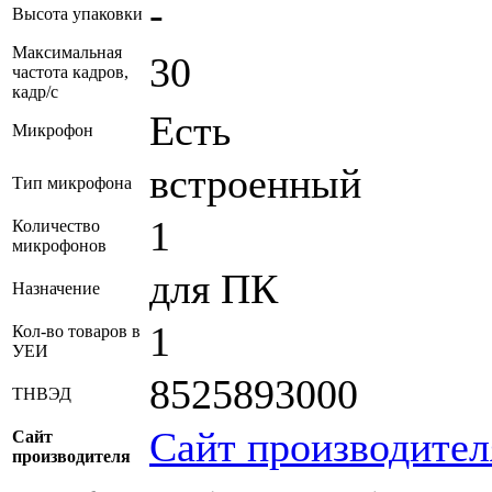
-
Высота упаковки
Максимальная
30
частота кадров,
кадр/с
Есть
Микрофон
встроенный
Тип микрофона
1
Количество
микрофонов
для ПК
Назначение
1
Кол-во товаров в
УЕИ
8525893000
ТНВЭД
Сайт производител
Сайт
производителя