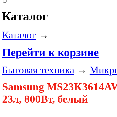
Каталог
Каталог
→
Перейти к корзине
Бытовая техника
→
Микро
Samsung MS23K3614AW
23л, 800Вт, белый