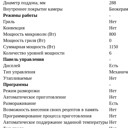
Диаметр поддона, мм
288
Внутреннее покрытие камеры
Биокерам
Режимы работы
-
Гриль
Нет
Конвекция
Нет
Мощность микроволн (Вт)
800
Мощность гриля (Вт)
0
Суммарная мощность (Вт)
1150
Количество уровней мощности
6
Панель управления
-
Дисплей
Есть
Тип управления
Механиче
Утапливаемые
Нет
Программы
-
Режим разморозки
Нет
Автоматическое приготовление
Нет
Размораживание
Есть
Возможность внесения своих рецептов в память
Нет
Программирование процесса приготовления
Нет
Автоматическое поддержание заданной температуры
Нет