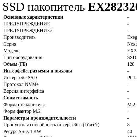
SSD накопитель
EX2823
Основные характеристики
-
ПРЕДУПРЕЖДЕНИЕ
-
ПРЕДУПРЕЖДЕНИЕ2
-
Производитель
Exeg
Серия
Next
Модель
EX2
Тип оборудования
SSD
Объем (ГБ)
128
Интерфейс, разъемы и выходы
-
Интерфейс SSD
PCI-
Протокол NVMe
-
Версия интерфейса
-
Совместимость
-
Формат накопителя
M.2
Форм-фактор M.2
-
Параметры производительности
-
Пропускная способность интерфейса (Гбит/с)
8
Ресурс SSD, TBW
40