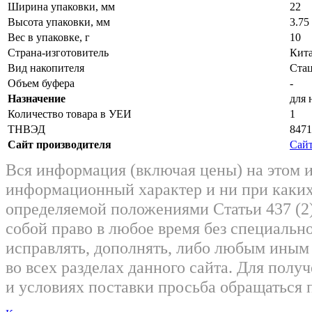
Ширина упаковки, мм
22
Высота упаковки, мм
3.75
Вес в упаковке, г
10
Страна-изготовитель
Кит
Вид накопителя
Ста
Объем буфера
-
Назначение
для 
Количество товара в УЕИ
1
ТНВЭД
8471
Сайт производителя
Сайт
Вся информация (включая цены) на этом 
информационный характер и ни при каких
определяемой положениями Статьи 437 (2)
собой право в любое время без специально
исправлять, дополнять, либо любым ины
во всех разделах данного сайта. Для пол
и условиях поставки просьба обращаться 