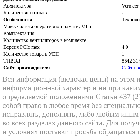
Архитектура
Vermeer
Количество потоков
-
Особенности
Техноло
Макс. частота оперативной памяти, МГц
-
Комплектация
-
Количество вентиляторов в комплекте
-
Версия PCIe max
4.0
Количество товара в УЕИ
1
ТНВЭД
8542 31 
Сайт производителя
Сайт пр
Вся информация (включая цены) на этом 
информационный характер и ни при каких
определяемой положениями Статьи 437 (2)
собой право в любое время без специально
исправлять, дополнять, либо любым ины
во всех разделах данного сайта. Для пол
и условиях поставки просьба обращаться 