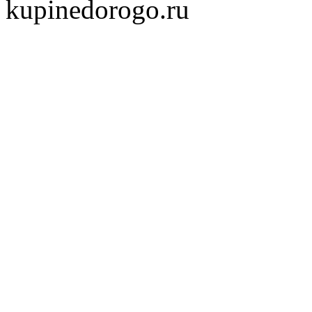
kupinedorogo.ru