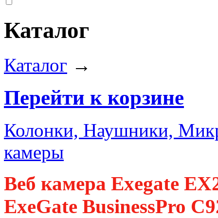
Каталог
Каталог
→
Перейти к корзине
Колонки, Наушники, Ми
камеры
Веб камера Exegate E
ExeGate BusinessPro C9