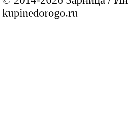
kupinedorogo.ru