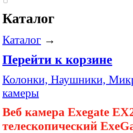
Каталог
Каталог
→
Перейти к корзине
Колонки, Наушники, Ми
камеры
Веб камера Exegate E
телескопический ExeGat