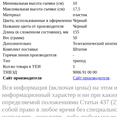
Минимальная высота съемки (см)
10
Максимальная высота съемки (см)
17,5
Материал
пластик
Цвета, использованные в оформлении
Черный
Название цвета от производителя
Черный
Длина (в сложенном состоянии), мм
155
Вес (грамм)
50
Дополнительно
Телескопический штатив
Комплект поставки
Штатив
Горячая линия производителя
-
Тип
трипод
Кол-во товара в УЕИ
1
ТНВЭД
9006 91 00 00
Сайт производителя
Сайт производителя
Вся информация (включая цены) на этом 
информационный характер и ни при каких
определяемой положениями Статьи 437 (2)
собой право в любое время без специально
исправлять, дополнять, либо любым ины