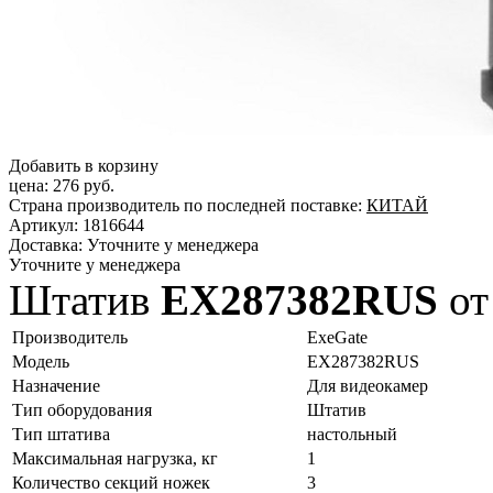
Добавить в корзину
цена:
276 руб.
Страна производитель по последней поставке:
КИТАЙ
Артикул:
1816644
Доставка:
Уточните у менеджера
Уточните у менеджера
Штатив
EX287382RUS
от
Производитель
ExeGate
Модель
EX287382RUS
Назначение
Для видеокамер
Тип оборудования
Штатив
Тип штатива
настольный
Максимальная нагрузка, кг
1
Количество секций ножек
3