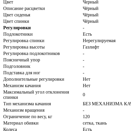
Цвет
Черный
Описание расцветки
Чёрный
Цвет сиденья
Чёрный
Цвет спинки
Чёрный
Регулировки
-
Подлокотники
Есть
Регулировка спинки
Нерегулируемая
Регулировка высоты
Газлифт
Регулировка подлокотников
-
Поясничный упор
-
Подголовник
-
Подставка для ног
-
Дополнительные регулировки
Нет
Механизм качания
Нет
Максимальный угол отклонения
0
спинки
Тип механизма качания
БЕЗ МЕХАНИЗМА К
Механизм вращения
-
Ограничение по весу, кг
120
Материал обивки
сетка, ткань
Колеса
Есть