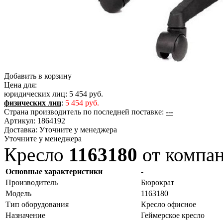
Добавить в корзину
Цена для:
юридических лиц:
5 454 руб.
физических лиц
:
5 454 руб.
Страна производитель по последней поставке:
---
Артикул:
1864192
Доставка:
Уточните у менеджера
Уточните у менеджера
Кресло
1163180
от компа
Основные характеристики
-
Производитель
Бюрократ
Модель
1163180
Тип оборудования
Кресло офисное
Назначение
Геймерское кресло