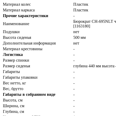
Материал колес
Пластик
Материал каркаса
Пластик
Прочие характеристики
-
Бюрократ CH-695NLT че
Наименование
[1163180]
Подушки
нет
Высота сиденья
500 мм
Дополнительная информация
нет
Материал крестовины
-
Логистика
-
Размер спинки
-
Размер сиденья
глубина 440 мм высота
Габариты
-
Габариты упаковки
-
Вес нетто, кг
-
Вес, брутто
-
Габариты в собранном виде
-
Высота, см
-
Ширина, см
-
Глубина, см
-