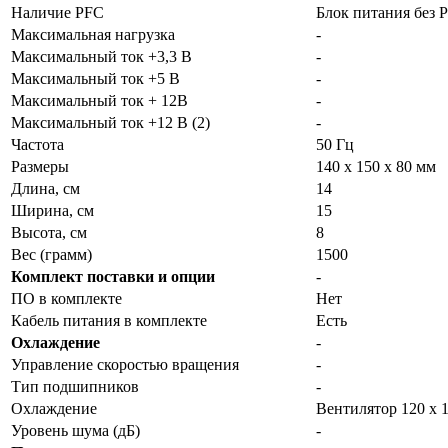
Наличие PFC
Блок питания без 
Максимальная нагрузка
-
Максимальный ток +3,3 В
-
Максимальный ток +5 В
-
Максимальный ток + 12В
-
Максимальный ток +12 В (2)
-
Частота
50 Гц
Размеры
140 х 150 х 80 мм
Длина, см
14
Ширина, см
15
Высота, см
8
Вес (грамм)
1500
Комплект поставки и опции
-
ПО в комплекте
Нет
Кабель питания в комплекте
Есть
Охлаждение
-
Управление скоростью вращения
-
Тип подшипников
-
Охлаждение
Вентилятор 120 x 
Уровень шума (дБ)
-