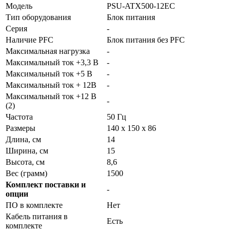
Модель
PSU-ATX500-12EC
Тип оборудования
Блок питания
Серия
-
Наличие PFC
Блок питания без PFC
Максимальная нагрузка
-
Максимальный ток +3,3 В
-
Максимальный ток +5 В
-
Максимальный ток + 12В
-
Максимальный ток +12 В
-
(2)
Частота
50 Гц
Размеры
140 х 150 х 86
Длина, см
14
Ширина, см
15
Высота, см
8,6
Вес (грамм)
1500
Комплект поставки и
-
опции
ПО в комплекте
Нет
Кабель питания в
Есть
комплекте