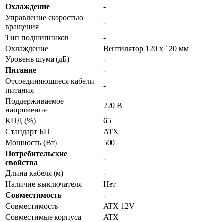
Охлаждение
-
Управление скоростью
-
вращения
Тип подшипников
-
Охлаждение
Вентилятор 120 x 120 мм
Уровень шума (дБ)
-
Питание
-
Отсоединяющиеся кабели
-
питания
Поддерживаемое
220 В
напряжение
КПД (%)
65
Стандарт БП
ATX
Мощность (Вт)
500
Потребительские
-
свойства
Длина кабеля (м)
-
Наличие выключателя
Нет
Совместимость
-
Совместимость
ATX 12V
Совместимые корпуса
ATX