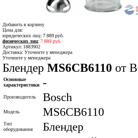
Добавить в корзину
Цена для:
юридических лиц:
7 889 руб.
физических лиц
:
7 889 руб.
Артикул:
1883902
Доставка:
Уточните у менеджера
Уточните у менеджера
Блендер
MS6CB6110
от 
-
Основные
характеристики
Bosch
Производитель
MS6CB6110
Модель
Блендер
Тип
оборудования