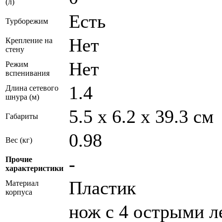
(л)
Есть
Турборежим
Нет
Крепление на
стену
Нет
Режим
вспенивания
1.4
Длина сетевого
шнура (м)
5.5 х 6.2 х 39.3 см
Габариты
0.98
Вес (кг)
-
Прочие
характеристики
Пластик
Материал
корпуса
нож с 4 острыми л