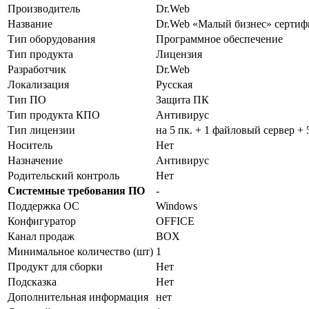
Производитель
Dr.Web
Название
Dr.Web «Малый бизнес» серт
Тип оборудования
Программное обеспечение
Тип продукта
Лицензия
Разработчик
Dr.Web
Локализация
Русская
Тип ПО
Защита ПК
Тип продукта КПО
Антивирус
Тип лицензии
на 5 пк. + 1 файловый сервер +
Носитель
Нет
Назначение
Антивирус
Родительский контроль
Нет
Системные требования ПО
-
Поддержка ОС
Windows
Конфигуратор
OFFICE
Канал продаж
BOX
Минимальное количество (шт)
1
Продукт для сборки
Нет
Подсказка
Нет
Дополнительная информация
нет