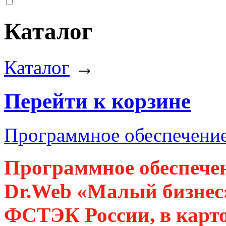
Каталог
Каталог
→
Перейти к корзине
Программное обеспечени
Программное обеспече
Dr.Web «Малый бизнес
ФСТЭК России, в картон