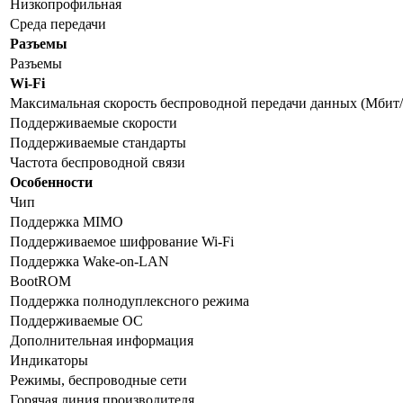
Низкопрофильная
Среда передачи
Разъемы
Разъемы
Wi-Fi
Максимальная скорость беспроводной передачи данных (Мбит/
Поддерживаемые скорости
Поддерживаемые стандарты
Частота беспроводной связи
Особенности
Чип
Поддержка MIMO
Поддерживаемое шифрование Wi-Fi
Поддержка Wake-on-LAN
BootROM
Поддержка полнодуплексного режима
Поддерживаемые ОС
Дополнительная информация
Индикаторы
Режимы, беспроводные сети
Горячая линия производителя