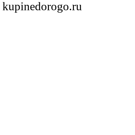
kupinedorogo.ru