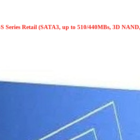
S Series
Retail (SATA3, up to 510/440MBs, 3D NAN