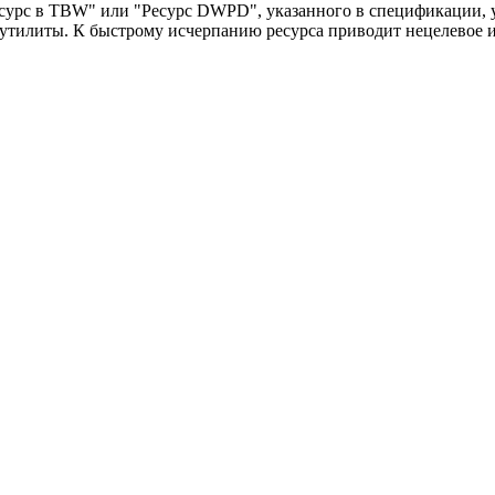
урс в TBW" или "Ресурс DWPD", указанного в спецификации, у
тилиты. К быстрому исчерпанию ресурса приводит нецелевое и