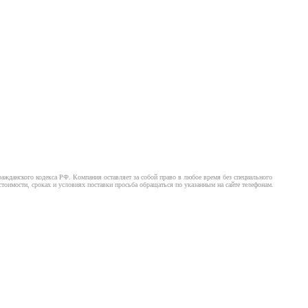
ажданского кодекса РФ. Компания оставляет за собой право в любое время без специального
оимости, сроках и условиях поставки просьба обращаться по указанным на сайте телефонам.