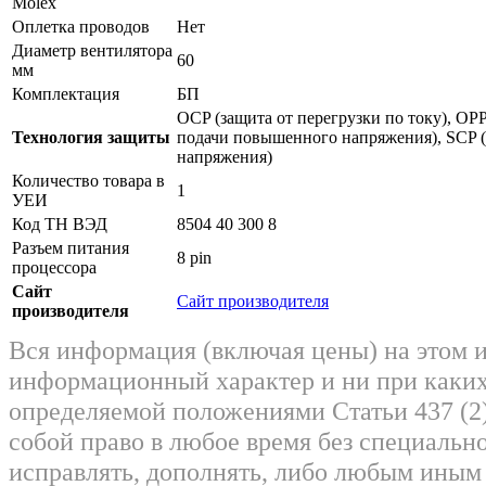
Molex
Оплетка проводов
Нет
Диаметр вентилятора
60
мм
Комплектация
БП
OCP (защита от перегрузки по току), OPP
Технология защиты
подачи повышенного напряжения), SCP (
напряжения)
Количество товара в
1
УЕИ
Код ТН ВЭД
8504 40 300 8
Разъем питания
8 pin
процессора
Сайт
Сайт производителя
производителя
Вся информация (включая цены) на этом 
информационный характер и ни при каких
определяемой положениями Статьи 437 (2)
собой право в любое время без специально
исправлять, дополнять, либо любым ины