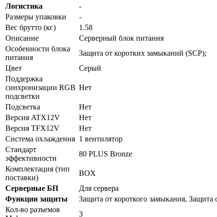
Логистика
-
Размеры упаковки
-
Вес брутто (кг)
1.58
Описание
Серверный блок питания
Особенности блока
Защита от коротких замыканий (SCP);
питания
Цвет
Серый
Поддержка
синхронизации RGB
Нет
подсветки
Подсветка
Нет
Версия ATX12V
Нет
Версия TFX12V
Нет
Система охлаждения
1 вентилятор
Стандарт
80 PLUS Bronze
эффективности
Комплектация (тип
BOX
поставки)
Серверные БП
Для сервера
Функции защиты
Защита от короткого замыкания, Защита 
Кол-во разъемов
3