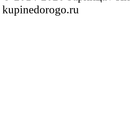
kupinedorogo.ru