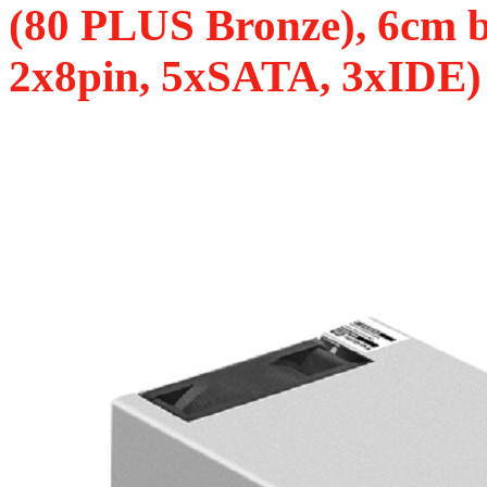
(80 PLUS Bronze), 6cm ba
2x8pin, 5xSATA, 3xIDE)