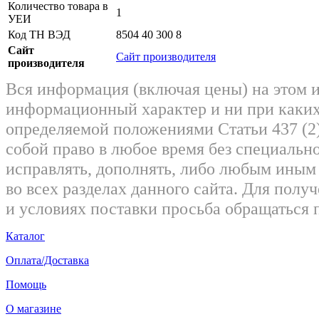
Количество товара в
1
УЕИ
Код ТН ВЭД
8504 40 300 8
Сайт
Сайт производителя
производителя
Вся информация (включая цены) на этом 
информационный характер и ни при каких
определяемой положениями Статьи 437 (2)
собой право в любое время без специально
исправлять, дополнять, либо любым ины
во всех разделах данного сайта. Для пол
и условиях поставки просьба обращаться 
Каталог
Оплата/Доставка
Помощь
О магазине