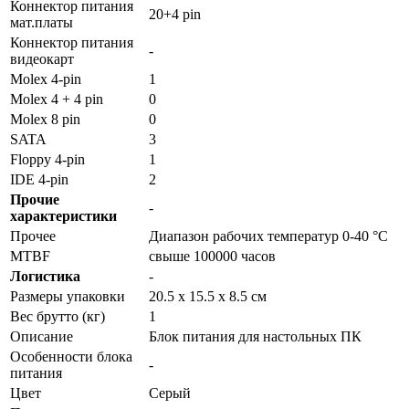
Коннектор питания
20+4 pin
мат.платы
Коннектор питания
-
видеокарт
Molex 4-pin
1
Molex 4 + 4 pin
0
Molex 8 pin
0
SATA
3
Floppy 4-pin
1
IDE 4-pin
2
Прочие
-
характеристики
Прочее
Диапазон рабочих температур 0-40 °С
MTBF
свыше 100000 часов
Логистика
-
Размеры упаковки
20.5 x 15.5 x 8.5 см
Вес брутто (кг)
1
Описание
Блок питания для настольных ПК
Особенности блока
-
питания
Цвет
Серый