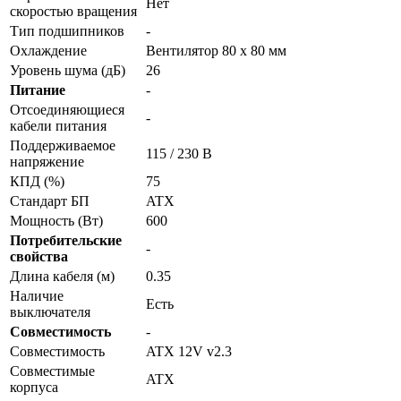
Нет
скоростью вращения
Тип подшипников
-
Охлаждение
Вентилятор 80 x 80 мм
Уровень шума (дБ)
26
Питание
-
Отсоединяющиеся
-
кабели питания
Поддерживаемое
115 / 230 В
напряжение
КПД (%)
75
Стандарт БП
ATX
Мощность (Вт)
600
Потребительские
-
свойства
Длина кабеля (м)
0.35
Наличие
Есть
выключателя
Совместимость
-
Совместимость
ATX 12V v2.3
Совместимые
ATX
корпуса