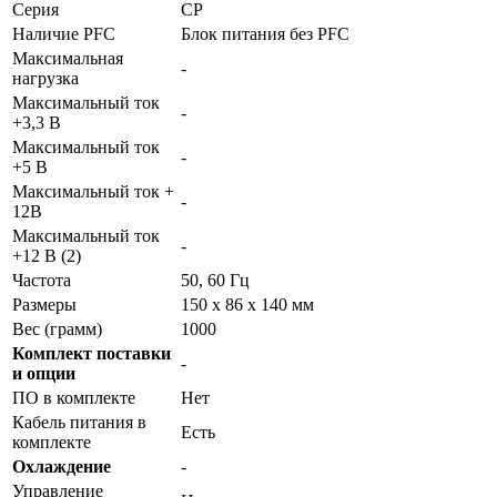
Серия
CP
Наличие PFC
Блок питания без PFC
Максимальная
-
нагрузка
Максимальный ток
-
+3,3 В
Максимальный ток
-
+5 В
Максимальный ток +
-
12В
Максимальный ток
-
+12 В (2)
Частота
50, 60 Гц
Размеры
150 x 86 x 140 мм
Вес (грамм)
1000
Комплект поставки
-
и опции
ПО в комплекте
Нет
Кабель питания в
Есть
комплекте
Охлаждение
-
Управление