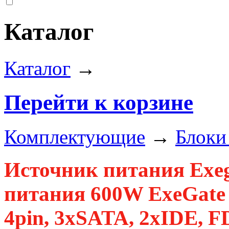
Каталог
Каталог
→
Перейти к корзине
Комплектующие
→
Блоки
Источник питания Exe
питания 600W ExeGate C
4pin, 3xSATA, 2xIDE, F