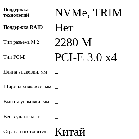
NVMe, TRIM
Поддержка
технологий
Нет
Поддержка RAID
2280 M
Тип разъема M.2
PCI-E 3.0 x4
Тип PCI-E
-
Длина упаковки, мм
-
Ширина упаковки, мм
-
Высота упаковки, мм
-
Вес в упаковке, г
Китай
Страна-изготовитель