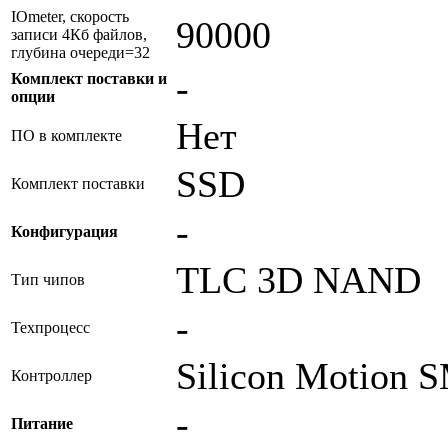
IOmeter, скорость
90000
записи 4Кб файлов,
глубина очереди=32
-
Комплект поставки и
опции
Нет
ПО в комплекте
SSD
Комплект поставки
-
Конфигурация
TLC 3D NAND
Тип чипов
-
Техпроцесс
Silicon Motion
Контроллер
-
Питание