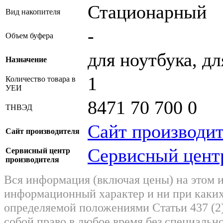
Стационарный
Вид накопителя
-
Объем буфера
для ноутбука, д
Назначение
1
Количество товара в
УЕИ
8471 70 700 0
ТНВЭД
Сайт производи
Сайт производителя
Сервисный цент
Сервисный центр
производителя
Вся информация (включая цены) на этом 
информационный характер и ни при каких
определяемой положениями Статьи 437 (2)
собой право в любое время без специально