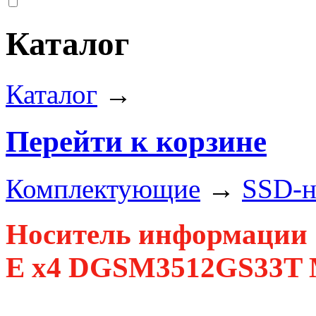
Каталог
Каталог
→
Перейти к корзине
Комплектующие
→
SSD-н
Носитель информации 
E x4 DGSM3512GS33T M