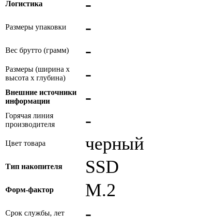
-
Логистика
-
Размеры упаковки
-
Вес брутто (грамм)
-
Размеры (ширина x
высота x глубина)
-
Внешние источники
информации
-
Горячая линия
производителя
черный
Цвет товара
SSD
Тип накопителя
M.2
Форм-фактор
-
Срок службы, лет