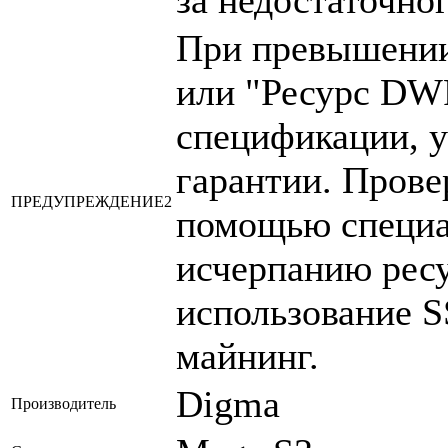
При превышении
или "Ресурс DWP
спецификации, у
гарантии. Прове
ПРЕДУПРЕЖДЕНИЕ2
помощью специа
исчерпанию ресу
использование S
майнинг.
Digma
Производитель