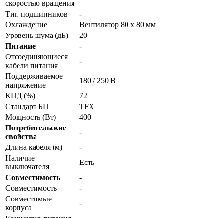
скоростью вращения
Тип подшипников
-
Охлаждение
Вентилятор 80 x 80 мм
Уровень шума (дБ)
20
Питание
-
Отсоединяющиеся
-
кабели питания
Поддерживаемое
180 / 250 В
напряжение
КПД (%)
72
Стандарт БП
TFX
Мощность (Вт)
400
Потребительские
-
свойства
Длина кабеля (м)
-
Наличие
Есть
выключателя
Совместимость
-
Совместимость
-
Совместимые
-
корпуса