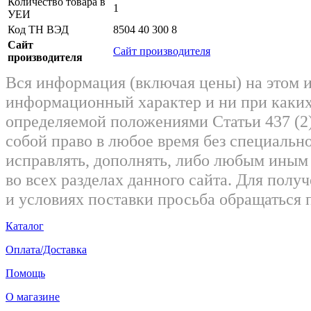
Количество товара в
1
УЕИ
Код ТН ВЭД
8504 40 300 8
Сайт
Сайт производителя
производителя
Вся информация (включая цены) на этом 
информационный характер и ни при каких
определяемой положениями Статьи 437 (2)
собой право в любое время без специально
исправлять, дополнять, либо любым ины
во всех разделах данного сайта. Для пол
и условиях поставки просьба обращаться 
Каталог
Оплата/Доставка
Помощь
О магазине