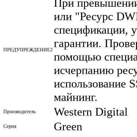
При превышении
или "Ресурс DWP
спецификации, у
гарантии. Прове
ПРЕДУПРЕЖДЕНИЕ2
помощью специа
исчерпанию ресу
использование S
майнинг.
Western Digital
Производитель
Green
Серия