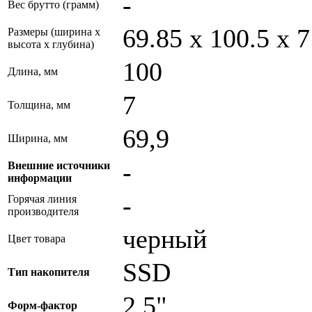
-
Вес брутто (грамм)
69.85 х 100.5 х 
Размеры (ширина x
высота x глубина)
100
Длина, мм
7
Толщина, мм
69,9
Ширина, мм
-
Внешние источники
информации
-
Горячая линия
производителя
черный
Цвет товара
SSD
Тип накопителя
2.5"
Форм-фактор