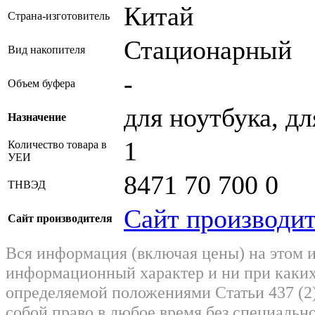
Китай
Страна-изготовитель
Стационарный
Вид накопителя
-
Объем буфера
для ноутбука, д
Назначение
1
Количество товара в
УЕИ
8471 70 700 0
ТНВЭД
Сайт производи
Сайт производителя
Вся информация (включая цены) на этом 
информационный характер и ни при каких
определяемой положениями Статьи 437 (2)
собой право в любое время без специально