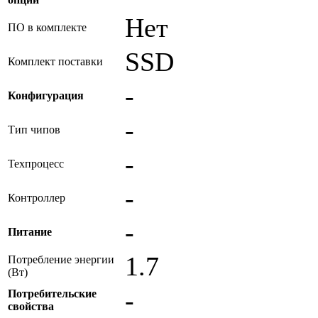
Нет
ПО в комплекте
SSD
Комплект поставки
-
Конфигурация
-
Тип чипов
-
Техпроцесс
-
Контроллер
-
Питание
1.7
Потребление энергии
(Вт)
-
Потребительские
свойства