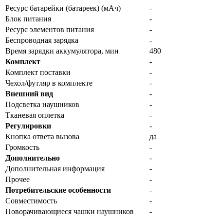
Ресурс батарейки (батареек) (мАч)
-
Блок питания
-
Ресурс элементов питания
-
Беспроводная зарядка
-
Время зарядки аккумулятора, мин
480
Комплект
-
Комплект поставки
-
Чехол/футляр в комплекте
-
Внешний вид
-
Подсветка наушников
-
Тканевая оплетка
-
Регулировки
-
Кнопка ответа вызова
да
Громкость
-
Дополнительно
-
Дополнительная информация
-
Прочее
-
Потребительские особенности
-
Совместимость
-
Поворачивающиеся чашки наушников
-