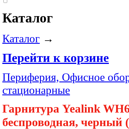
Каталог
Каталог
→
Перейти к корзине
Периферия, Офисное обор
стационарные
Гарнитура Yealink WH
беспроводная, черный 