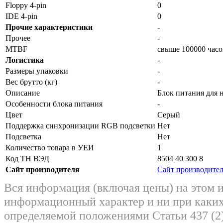
Floppy 4-pin
0
IDE 4-pin
0
Прочие характеристики
-
Прочее
-
MTBF
свыше 100000 часо
Логистика
-
Размеры упаковки
-
Вес брутто (кг)
-
Описание
Блок питания для
Особенности блока питания
-
Цвет
Серый
Поддержка синхронизации RGB подсветки
Нет
Подсветка
Нет
Количество товара в УЕИ
1
Код ТН ВЭД
8504 40 300 8
Сайт производителя
Сайт производите
Вся информация (включая цены) на этом 
информационный характер и ни при каких
определяемой положениями Статьи 437 (2)