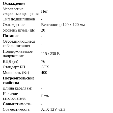
Охлаждение
-
Управление
Нет
скоростью вращения
Тип подшипников
-
Охлаждение
Вентилятор 120 x 120 мм
Уровень шума (дБ)
20
Питание
-
Отсоединяющиеся
-
кабели питания
Поддерживаемое
115 / 230 В
напряжение
КПД (%)
76
Стандарт БП
ATX
Мощность (Вт)
400
Потребительские
-
свойства
Длина кабеля (м)
-
Наличие
Есть
выключателя
Совместимость
-
Совместимость
ATX 12V v2.3