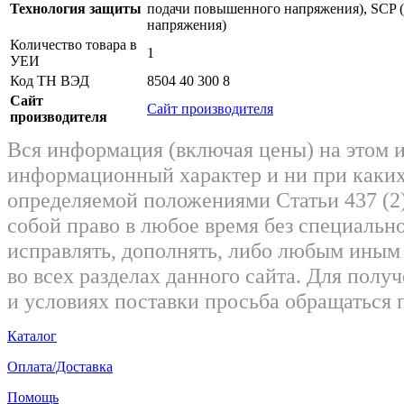
Технология защиты
подачи повышенного напряжения), SCP (
напряжения)
Количество товара в
1
УЕИ
Код ТН ВЭД
8504 40 300 8
Сайт
Сайт производителя
производителя
Вся информация (включая цены) на этом 
информационный характер и ни при каких
определяемой положениями Статьи 437 (2)
собой право в любое время без специально
исправлять, дополнять, либо любым ины
во всех разделах данного сайта. Для пол
и условиях поставки просьба обращаться 
Каталог
Оплата/Доставка
Помощь