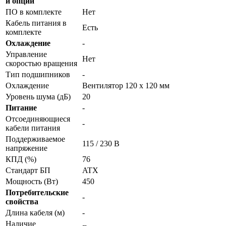
и опции
ПО в комплекте
Нет
Кабель питания в
Есть
комплекте
Охлаждение
-
Управление
Нет
скоростью вращения
Тип подшипников
-
Охлаждение
Вентилятор 120 x 120 мм
Уровень шума (дБ)
20
Питание
-
Отсоединяющиеся
-
кабели питания
Поддерживаемое
115 / 230 В
напряжение
КПД (%)
76
Стандарт БП
ATX
Мощность (Вт)
450
Потребительские
-
свойства
Длина кабеля (м)
-
Наличие