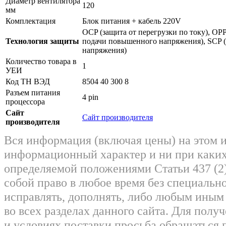
Диаметр вентилятора
120
мм
Комплектация
Блок питания + кабель 220V
OCP (защита от перегрузки по току), OPP
Технология защиты
подачи повышенного напряжения), SCP (
напряжения)
Количество товара в
1
УЕИ
Код ТН ВЭД
8504 40 300 8
Разъем питания
4 pin
процессора
Сайт
Сайт производителя
производителя
Вся информация (включая цены) на этом 
информационный характер и ни при каких
определяемой положениями Статьи 437 (2)
собой право в любое время без специально
исправлять, дополнять, либо любым ины
во всех разделах данного сайта. Для пол
и условиях поставки просьба обращаться 