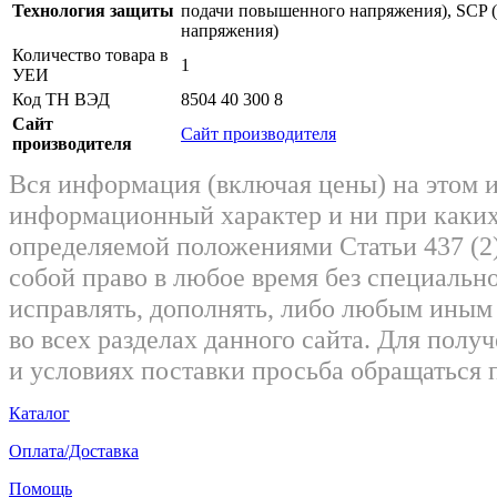
Технология защиты
подачи повышенного напряжения), SCP (
напряжения)
Количество товара в
1
УЕИ
Код ТН ВЭД
8504 40 300 8
Сайт
Сайт производителя
производителя
Вся информация (включая цены) на этом 
информационный характер и ни при каких
определяемой положениями Статьи 437 (2)
собой право в любое время без специально
исправлять, дополнять, либо любым ины
во всех разделах данного сайта. Для пол
и условиях поставки просьба обращаться 
Каталог
Оплата/Доставка
Помощь