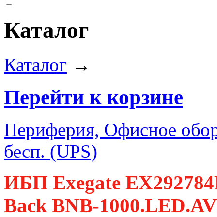
Каталог
Каталог
→
Перейти к корзине
Периферия, Офисное обор
бесп. (UPS)
ИБП Exegate EX292784
Back BNB-1000.LED.AV