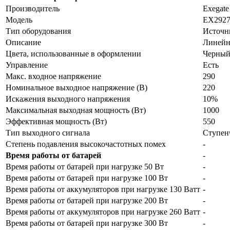
Производитель
Exegate
Модель
EX292
Тип оборудования
Источн
Описание
Линейно
Цвета, использованные в оформлении
Черны
Управление
Есть
Макс. входное напряжение
290
Номинальное выходное напряжение (В)
220
Искажения выходного напряжения
10%
Максимальная выходная мощность (Вт)
1000
Эффективная мощность (Вт)
550
Тип выходного сигнала
Ступен
Степень подавления высокочастотных помех
-
Время работы от батарей
-
Время работы от батарей при нагрузке 50 Вт
-
Время работы от батарей при нагрузке 100 Вт
-
Время работы от аккумуляторов при нагрузке 130 Ватт
-
Время работы от батарей при нагрузке 200 Вт
-
Время работы от аккумуляторов при нагрузке 260 Ватт
-
Время работы от батарей при нагрузке 300 Вт
-