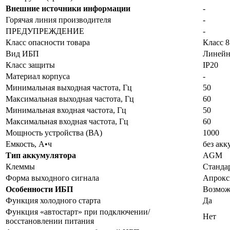
Внешние источники информации
-
Горячая линия производителя
-
ПРЕДУПРЕЖДЕНИЕ
-
Класс опасности товара
Класс 8
Вид ИБП
Линейн
Класс защиты
IP20
Материал корпуса
-
Минимальная выходная частота, Гц
50
Максимальная выходная частота, Гц
60
Минимальная входная частота, Гц
50
Максимальная входная частота, Гц
60
Мощность устройства (ВА)
1000
Емкость, А•ч
без акк
Тип аккумулятора
AGM
Клеммы
Станда
Форма выходного сигнала
Апрокс
Особенности ИБП
Возмож
Функция холодного старта
Да
Функция «автостарт» при подключении/
Нет
восстановлении питания