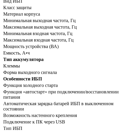
Вид ИБП
Класс защиты
Материал корпуса
Минимальная выходная частота, Гц
Максимальная выходная частота, Гц
Минимальная входная частота, Гц
Максимальная входная частота, Гц
Мощность устройства (ВА)
Емкость, А•ч
Тип аккумулятора
Клеммы
Форма выходного сигнала
Особенности ИБП
Функция холодного старта
Функция «автостарт» при подключении/восстановлении
питания
Автоматическая зарядка батарей ИБП в выключенном
состоянии
Возможность настенного крепления
Подключение к ПК через USB
Тип ИБП