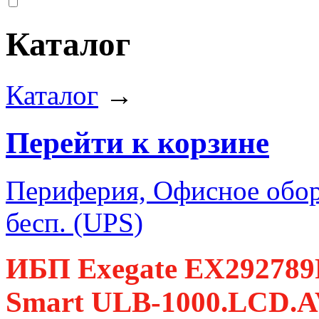
Каталог
Каталог
→
Перейти к корзине
Периферия, Офисное обор
бесп. (UPS)
ИБП Exegate EX292789
Smart ULB-1000.LCD.A