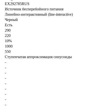
EX292785RUS
Источник бесперебойного питания
Линейно-интерактивный (line-interactive)
Черный
Есть
290
220
10%
1000
550
Ступенчатая аппроксимация синусоиды
-
-
-
-
-
-
-
-
-