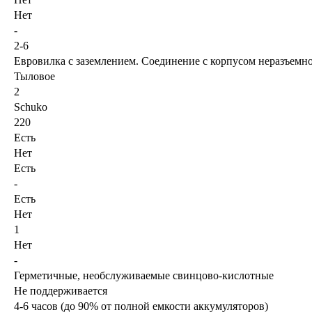
Нет
-
2-6
Евровилка с заземлением. Соединение с корпусом неразъемн
Тыловое
2
Schuko
220
Есть
Нет
Есть
-
Есть
Нет
1
Нет
-
Герметичные, необслуживаемые свинцово-кислотные
Не поддерживается
4-6 часов (до 90% от полной емкости аккумуляторов)