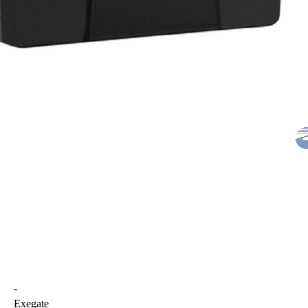
-
Exegate