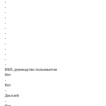
-
-
-
-
-
-
-
-
-
-
-
-
-
ИБП, руководство пользователя
Нет
-
Нет
-
Дисплей
-
Нет