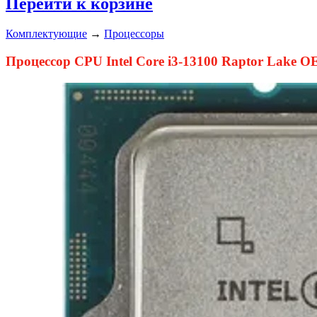
Перейти к корзине
Комплектующие
→
Процессоры
Процессор CPU Intel Core i3-13100 Raptor Lake O