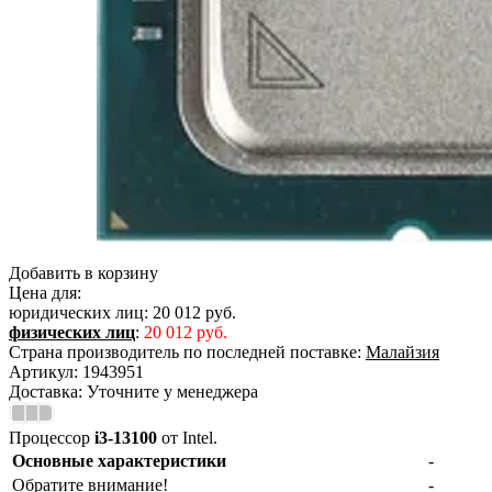
Добавить в корзину
Цена для:
юридических лиц:
20 012 руб.
физических лиц
:
20 012 руб.
Страна производитель по последней поставке:
Малайзия
Артикул:
1943951
Доставка:
Уточните у менеджера
Процессор
i3-13100
от Intel.
Основные характеристики
-
Обратите внимание!
-