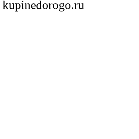
kupinedorogo.ru