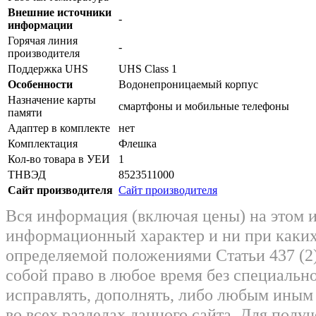
Внешние источники
-
информации
Горячая линия
-
производителя
Поддержка UHS
UHS Class 1
Особенности
Водонепроницаемый корпус
Назначение карты
смартфоны и мобильные телефоны
памяти
Адаптер в комплекте
нет
Комплектация
Флешка
Кол-во товара в УЕИ
1
ТНВЭД
8523511000
Сайт производителя
Сайт производителя
Вся информация (включая цены) на этом 
информационный характер и ни при каких
определяемой положениями Статьи 437 (2)
собой право в любое время без специально
исправлять, дополнять, либо любым ины
во всех разделах данного сайта. Для пол