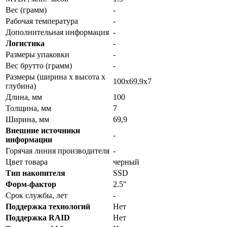
Вес (грамм)
-
Рабочая температура
-
Дополнительная информация
-
Логистика
-
Размеры упаковки
-
Вес брутто (грамм)
-
Размеры (ширина x высота x
100х69,9х7
глубина)
Длина, мм
100
Толщина, мм
7
Ширина, мм
69,9
Внешние источники
-
информации
Горячая линия производителя
-
Цвет товара
черный
Тип накопителя
SSD
Форм-фактор
2.5"
Срок службы, лет
-
Поддержка технологий
Нет
Поддержка RAID
Нет