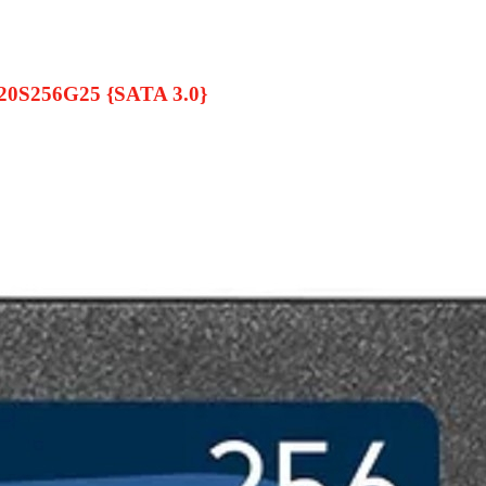
20S256G25 {SATA 3.0}