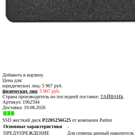
Добавить в корзину
Цена для:
юридических лиц:
5 907 руб.
физических лиц
:
5 907 руб.
Страна производитель по последней поставке:
ТАЙВАНЬ
Артикул:
1962594
Доставка:
19.08.2026
SSD жесткий диск
P220S256G25
от компании Patriot
Основные характеристики
-
ПРЕДУПРЕЖДЕНИЕ
Для сервера данный накопитель 