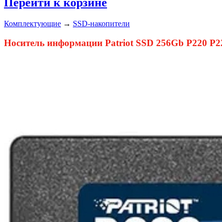
Перейти к корзине
Комплектующие
→
SSD-накопители
Носитель информации Patriot SSD 256Gb P220 P2