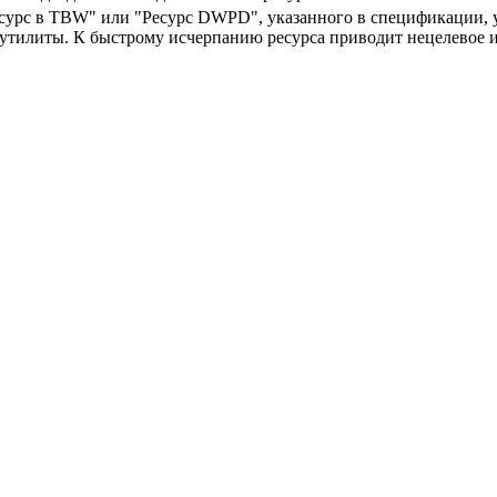
урс в TBW" или "Ресурс DWPD", указанного в спецификации, у
тилиты. К быстрому исчерпанию ресурса приводит нецелевое и