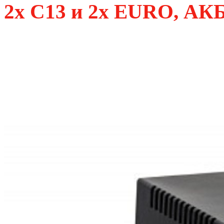
2х C13 и 2х EURO, АКБ 