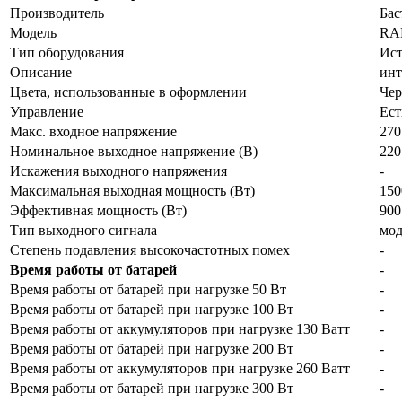
Производитель
Бас
Модель
RA
Тип оборудования
Ист
Описание
инт
Цвета, использованные в оформлении
Че
Управление
Ест
Макс. входное напряжение
270
Номинальное выходное напряжение (В)
220
Искажения выходного напряжения
-
Максимальная выходная мощность (Вт)
150
Эффективная мощность (Вт)
900
Тип выходного сигнала
мо
Степень подавления высокочастотных помех
-
Время работы от батарей
-
Время работы от батарей при нагрузке 50 Вт
-
Время работы от батарей при нагрузке 100 Вт
-
Время работы от аккумуляторов при нагрузке 130 Ватт
-
Время работы от батарей при нагрузке 200 Вт
-
Время работы от аккумуляторов при нагрузке 260 Ватт
-
Время работы от батарей при нагрузке 300 Вт
-