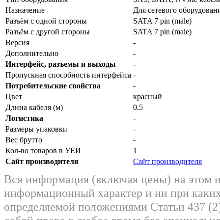
Назначение
Для сетевого оборудован
Разъём с одной стороны
SATA 7 pin (male)
Разъём с другой стороны
SATA 7 pin (male)
Версия
-
Дополнительно
-
Интерфейс, разъемы и выходы
-
Пропускная способность интерфейса
-
Потребительские свойства
-
Цвет
красный
Длина кабеля (м)
0.5
Логистика
-
Размеры упаковки
-
Вес брутто
-
Кол-во товаров в УЕИ
1
Сайт производителя
Сайт производителя
Вся информация (включая цены) на этом 
информационный характер и ни при каких
определяемой положениями Статьи 437 (2)