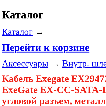
Каталог
Каталог
→
Перейти к корзине
Аксессуары
→
Внутр. шл
Кабель Exegate EX294
ExeGate EX-CC-SATA-DA
угловой разъем, металл