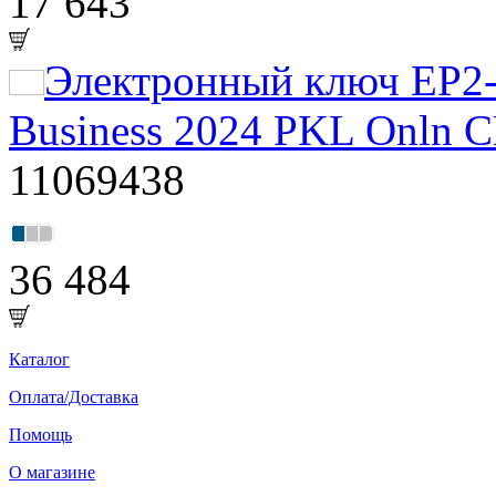
17 643
Электронный ключ EP2-
Business 2024 PKL Onln
11069438
36 484
Каталог
Оплата/Доставка
Помощь
О магазине