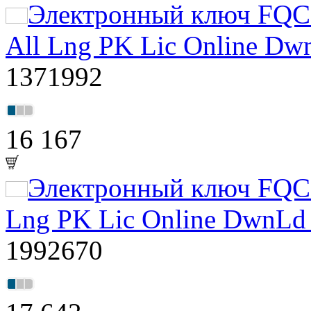
Электронный ключ FQC-0
All Lng PK Lic Online D
1371992
16 167
Электронный ключ FQC-1
Lng PK Lic Online DwnLd
1992670