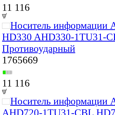
11 116
Носитель информации A
HD330 AHD330-1TU31-CBL
Противоударный
1765669
11 116
Носитель информации A
AHD720-1TU31-CBL HD720