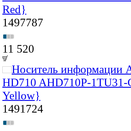
Red}
1497787
11 520
Носитель информации A
HD710 AHD710P-1TU31-CYL
Yellow}
1491724