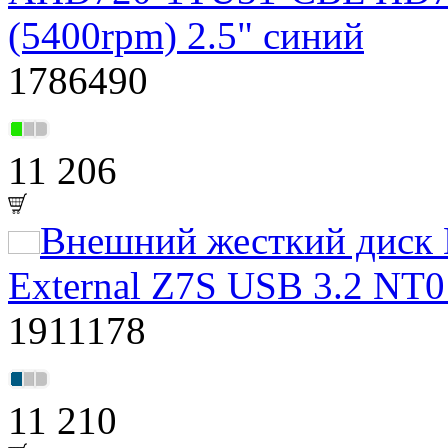
(5400rpm) 2.5" синий
1786490
11 206
Внешний жесткий диск 
External Z7S USB 3.2 N
1911178
11 210