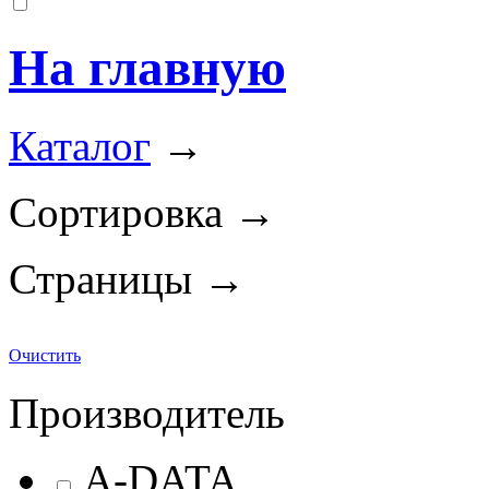
На главную
Каталог
→
Сортировка →
Страницы →
Очистить
Производитель
A-DATA