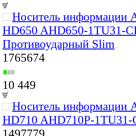
Носитель информации A
HD650 AHD650-1TU31-CRD
Противоударный Slim
1765674
10 449
Носитель информации A
HD710 AHD710P-1TU31-CB
1497779