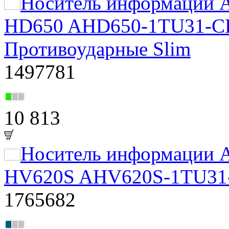
Носитель информации A
HD650 AHD650-1TU31-CBL
Противоударные Slim
1497781
10 813
Носитель информации A
HV620S AHV620S-1TU31-C
1765682