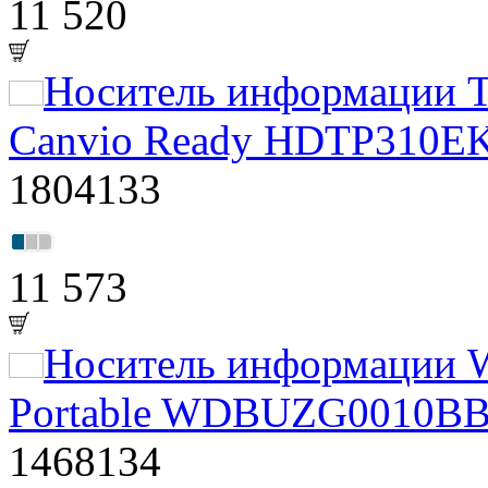
11 520
Носитель информации To
Canvio Ready HDTP310EK
1804133
11 573
Носитель информации W
Portable WDBUZG0010BBK
1468134