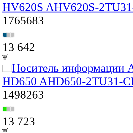
HV620S AHV620S-2TU31-C
1765683
13 642
Носитель информации A
HD650 AHD650-2TU31-CRD
1498263
13 723