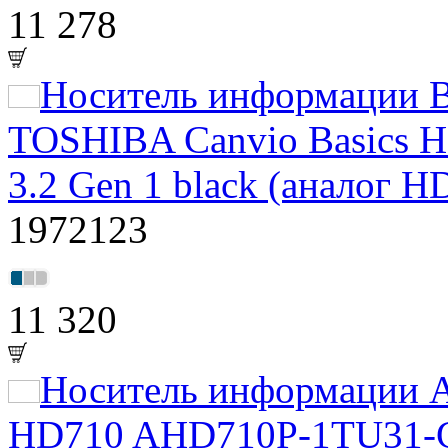
11 278
Носитель информации 
TOSHIBA Canvio Basics
3.2 Gen 1 black (аналог
1972123
11 320
Носитель информации A
HD710 AHD710P-1TU31-CR