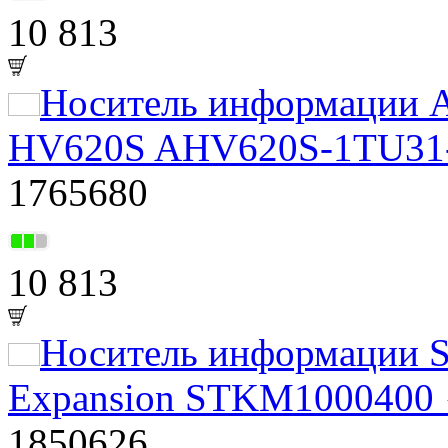
10 813
Носитель информации A
HV620S AHV620S-1TU31-C
1765680
10 813
Носитель информации S
Expansion STKM1000400 {
1850626