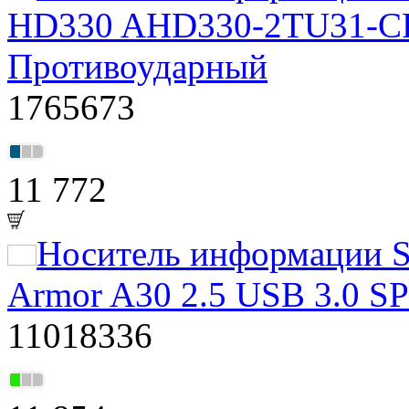
HD330 AHD330-2TU31-CRD
Противоударный
1765673
11 772
Носитель информации Si
Armor A30 2.5 USB 3.0 
11018336