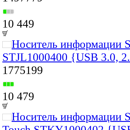
10 449
Носитель информации Se
STJL1000400 {USB 3.0, 2.
1775199
10 479
Носитель информации S
Touch STKY1000402 {USB 3