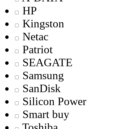
HP
Kingston
Netac
Patriot
SEAGATE
Samsung
SanDisk
Silicon Power
Smart buy
Toshiba