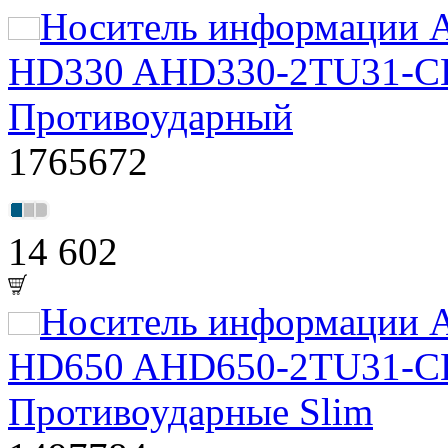
Носитель информации A
HD330 AHD330-2TU31-CBL
Противоударный
1765672
14 602
Носитель информации A
HD650 AHD650-2TU31-CBL
Противоударные Slim