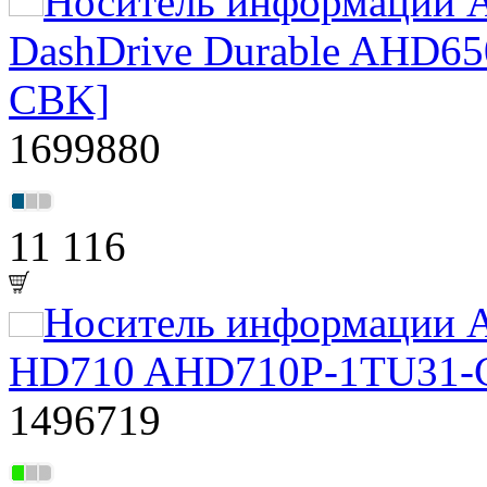
Носитель информации A
DashDrive Durable AHD6
CBK]
1699880
11 116
Носитель информации A
HD710 AHD710P-1TU31-CB
1496719