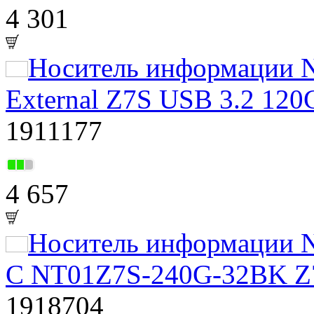
4 301
Носитель информации N
External Z7S USB 3.2 1
1911177
4 657
Носитель информации N
C NT01Z7S-240G-32BK Z7
1918704