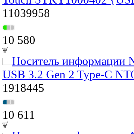
11039958
10 580
Носитель информации N
USB 3.2 Gen 2 Type-C N
1918445
10 611