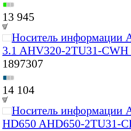
13 945
Носитель информации A
3.1 AHV320-2TU31-CWH 
1897307
14 104
Носитель информации A
HD650 AHD650-2TU31-CBK