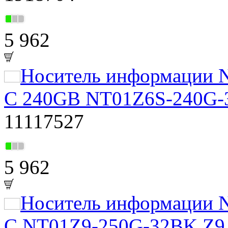
5 962
Носитель информации N
C 240GB NT01Z6S-240G-3
11117527
5 962
Носитель информации N
C NT01Z9-250G-32BK Z9 