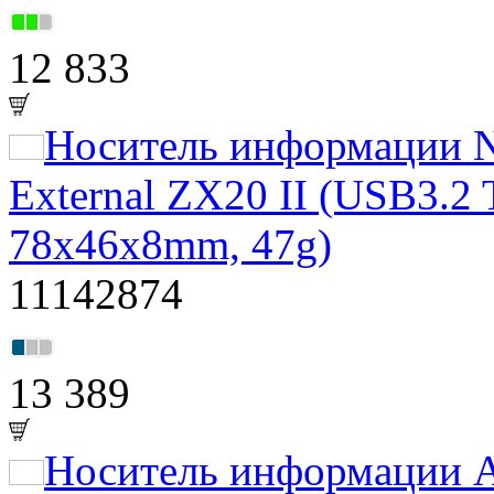
12 833
Носитель информации N
External ZX20 II
(USB3.2 
78x46x8mm, 47g)
11142874
13 389
Носитель информации A