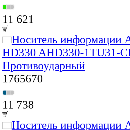
11 621
Носитель информации A
HD330 AHD330-1TU31-CRD
Противоударный
1765670
11 738
Носитель информации A