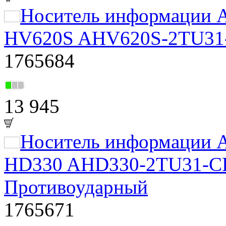
Носитель информации A
HV620S AHV620S-2TU31-C
1765684
13 945
Носитель информации A
HD330 AHD330-2TU31-CBK
Противоударный
1765671