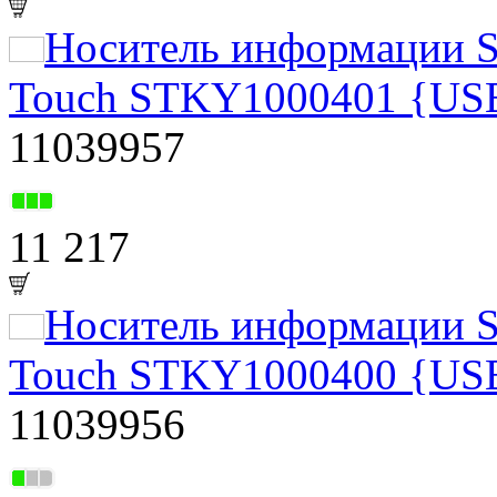
Носитель информации S
Touch STKY1000401 {USB 
11039957
11 217
Носитель информации S
Touch STKY1000400 {USB 3
11039956