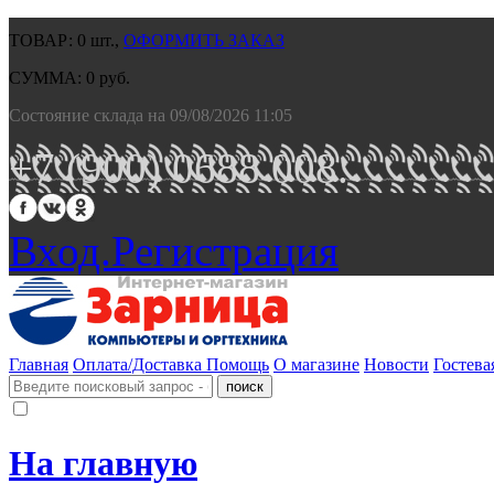
ТОВАР:
0
шт.,
ОФОРМИТЬ ЗАКАЗ
СУММА:
0
руб.
Состояние склада на 09/08/2026 11:05
+7 (900) 0688 008.
Вход.
Регистрация
Главная
Оплата/Доставка
Помощь
О магазине
Новости
Гостева
На главную