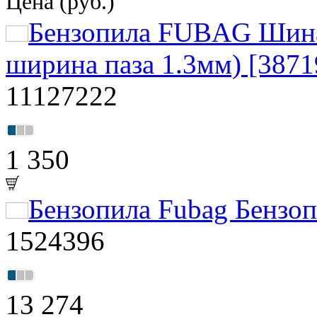
Цена (руб.)
Бензопила FUBAG Шина 
ширина паза 1.3мм) [3871
11127222
1 350
Бензопила Fubag Бензоп
1524396
13 274