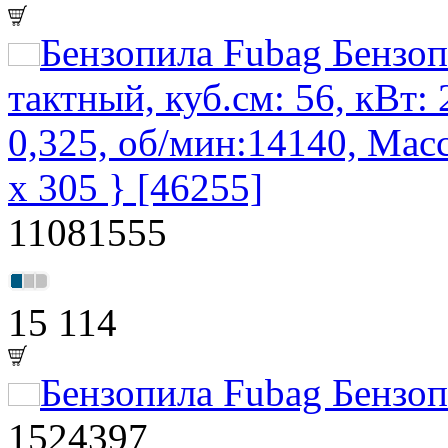
Бензопила Fubag Бензоп
тактный, куб.см: 56, кВт:
0,325, об/мин:14140, Масс
х 305 } [46255]
11081555
15 114
Бензопила Fubag Бензоп
1524397