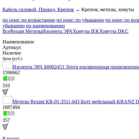
Кабель силовой, Провод, Крепеж
→ Крепеж, метизы, хомуты
по цене: по возрастанию
по цене: по убыванию
по цене: по во
убыванию
по наименованию
Все
Rexant Метизы
Изолента ЭРА
Хомуты IEK
Хомуты DKC
Наименование
Артикул
Наличие
Цена (руб.)
Изолента ЭРА Б0002453 Лента изоляционная прорезиненная
1596662
310
Метизы Rexant KR-01-3511-043 Болт мебельный KRANZ DIN 
1887494
357
Каталог