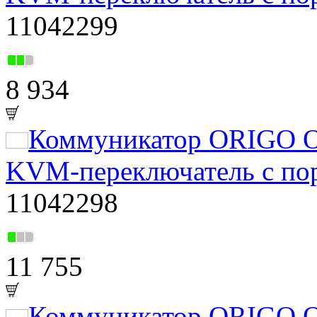
11042299
8 934
Коммуникатор ORIGO 
KVM-переключатель с по
11042298
11 755
Коммуникатор ORIGO 