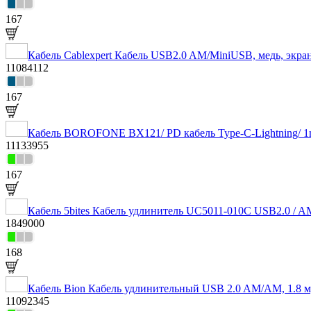
167
Кабель Cablexpert Кабель USB2.0 AM/MiniUSB, медь, экра
11084112
167
Кабель BOROFONE BX121/ PD кабель Type-C-Lightning/ 1
11133955
167
Кабель 5bites Кабель удлинитель UC5011-010C USB2.0 / A
1849000
168
Кабель Bion Кабель удлинительный USB 2.0 AM/AM, 1.
11092345