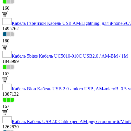
160
Кабель Гарнизон Кабель USB AM/Lightning, для iPhone5/6/
1495762
160
Кабель 5bites Кабель UC5010-010C USB2.0 / AM-BM / 1M
1848999
167
Кабель Bion Кабель USB 2.0 - micro USB, AM-microB, 0
1387132
167
Кабель Кабель USB2.0 Cablexpert AM-двухсторонний/MiniU
1262830