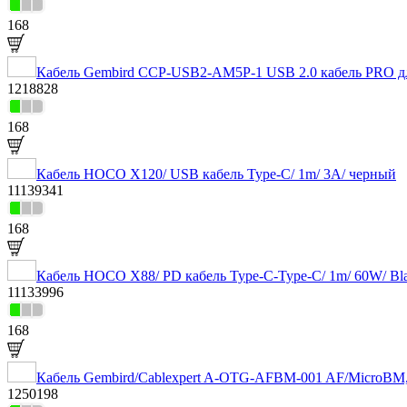
168
Кабель Gembird CCP-USB2-AM5P-1 USB 2.0 кабель PRO для
1218828
168
Кабель HOCO X120/ USB кабель Type-C/ 1m/ 3A/ черный
11139341
168
Кабель HOCO X88/ PD кабель Type-C-Type-C/ 1m/ 60W/ Bl
11133996
168
Кабель Gembird/Cablexpert A-OTG-AFBM-001 AF/MicroBM, 
1250198