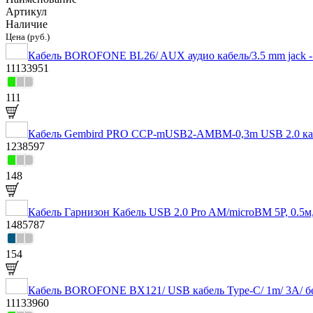
Артикул
Наличие
Цена (руб.)
Кабель BOROFONE BL26/ AUX аудио кабель/3.5 mm jack - 
11133951
111
Кабель Gembird PRO CCP-mUSB2-AMBM-0,3m USB 2.0 кабель
1238597
148
Кабель Гарнизон Кабель USB 2.0 Pro AM/microBM 5P, 0
1485787
154
Кабель BOROFONE BX121/ USB кабель Type-C/ 1m/ 3A/ б
11133960