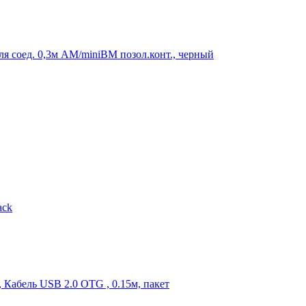
 соед. 0,3м AM/miniBM позол.конт., черный
ack
Кабель USB 2.0 OTG , 0.15м, пакет