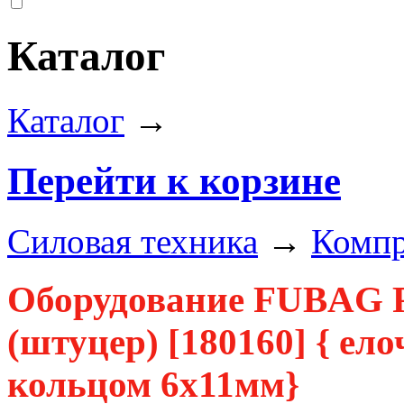
Каталог
Каталог
→
Перейти к корзине
Силовая техника
→
Комп
Оборудование FUBAG Р
(штуцер) [180160] { е
кольцом 6х11мм}