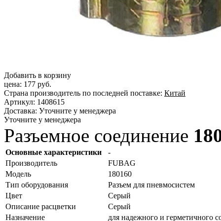
Добавить в корзину
цена:
177 руб.
Страна производитель по последней поставке:
Китай
Артикул:
1408615
Доставка:
Уточните у менеджера
Уточните у менеджера
Разъемное соединение
18
Основные характеристики
-
Производитель
FUBAG
Модель
180160
Тип оборудования
Разъем для пневмосистем
Цвет
Серый
Описание расцветки
Серый
Назначение
для надежного и герметичного 