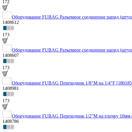
172
Оборудование FUBAG Разъемное соединение рапид (штуцер)
1408612
173
Оборудование FUBAG Разъемное соединение рапид (штуцер
1408607
173
Оборудование FUBAG Переходник 1/8"M на 1/4"F [180185
1408981
173
Оборудование FUBAG Переходник 1/2"М на елочку 10мм 
1408786