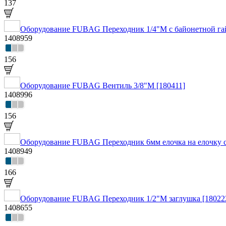
137
Оборудование FUBAG Переходник 1/4"M с байонетной гай
1408959
156
Оборудование FUBAG Вентиль 3/8"М [180411]
1408996
156
Оборудование FUBAG Переходник 6мм елочка на елочку с
1408949
166
Оборудование FUBAG Переходник 1/2"M заглушка [18022
1408655