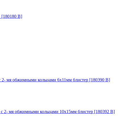
 [180180 B]
 2- мя обжимными кольцами 6х11мм блистер [180390 B]
с 2- мя обжимными кольцами 10х15мм блистер [180392 B]