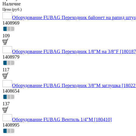
Наличие
Цена (руб.)
Оборудование FUBAG Переходник байонет на рапид штуц
1408969
109
Оборудование FUBAG Переходник 1/8"M на 3/8"F [180187
1408979
117
Оборудование FUBAG Переходник 3/8"M заглушка [18022
1408654
137
Оборудование FUBAG Вентиль 1/4"М [180410]
1408995