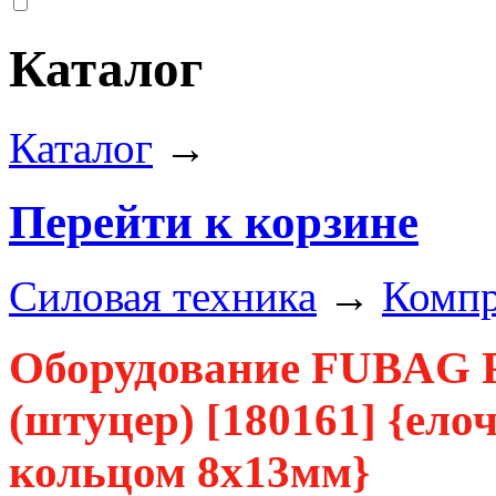
Каталог
Каталог
→
Перейти к корзине
Силовая техника
→
Комп
Оборудование FUBAG Р
(штуцер) [180161] {ел
кольцом 8х13мм}