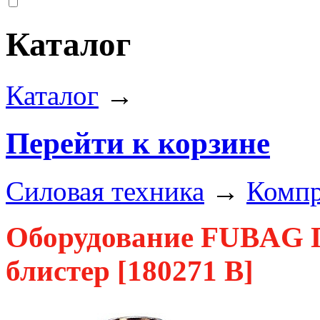
Каталог
Каталог
→
Перейти к корзине
Силовая техника
→
Комп
Оборудование FUBAG П
блистер [180271 B]