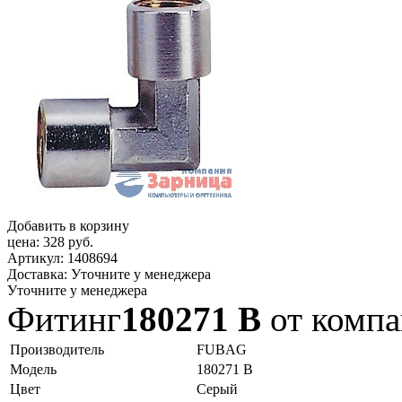
Добавить в корзину
цена:
328 руб.
Артикул:
1408694
Доставка:
Уточните у менеджера
Уточните у менеджера
Фитинг
180271 В
от комп
Производитель
FUBAG
Модель
180271 В
Цвет
Серый