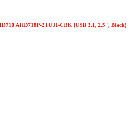
D710 AHD710P-2TU31-CBK {USB 3.1, 2.5", Black}