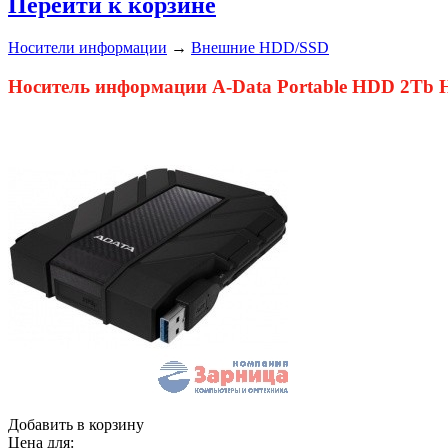
Перейти к корзине
Носители информации
→
Внешние HDD/SSD
Носитель информации A-Data Portable HDD 2Tb H
Добавить в корзину
Цена для: