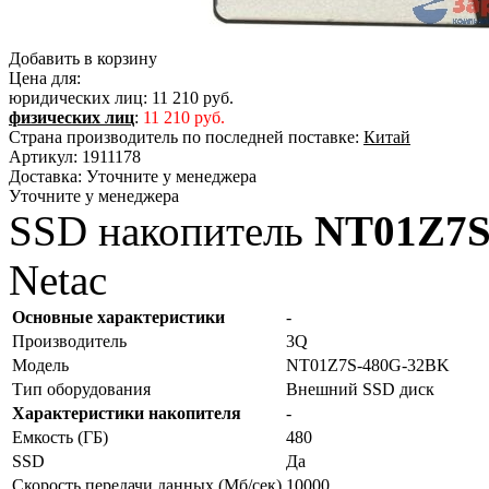
Добавить в корзину
Цена для:
юридических лиц:
11 210 руб.
физических лиц
:
11 210 руб.
Страна производитель по последней поставке:
Китай
Артикул:
1911178
Доставка:
Уточните у менеджера
Уточните у менеджера
SSD накопитель
NT01Z7S
Netac
Основные характеристики
-
Производитель
3Q
Модель
NT01Z7S-480G-32BK
Тип оборудования
Внешний SSD диск
Характеристики накопителя
-
Емкость (ГБ)
480
SSD
Да
Скорость передачи данных (Мб/сек)
10000