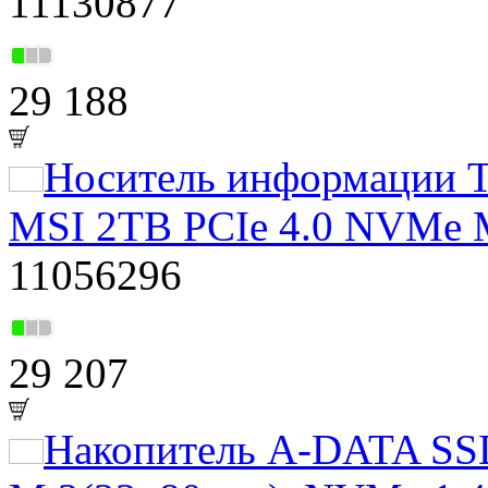
11130877
29 188
Носитель информации Т
MSI 2TB PCIe 4.0 NVMe
11056296
29 207
Накопитель A-DATA SS