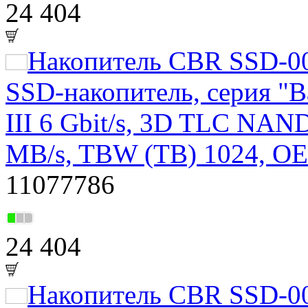
24 404
Накопитель CBR SSD-0
SSD-накопитель, серия "B
III 6 Gbit/s, 3D TLC NAND
MB/s, TBW (TB) 1024, O
11077786
24 404
Накопитель CBR SSD-00