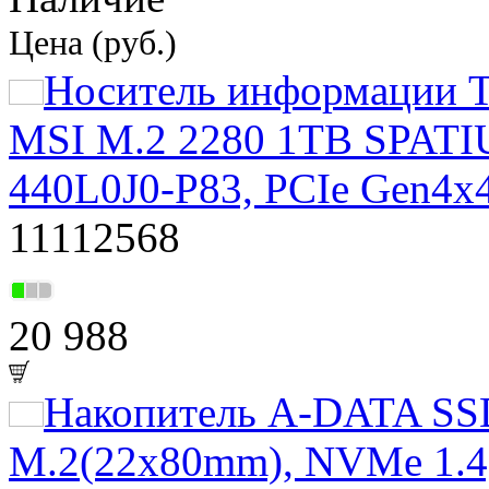
Цена (руб.)
Носитель информации Т
MSI M.2 2280 1TB SPATI
440L0J0-P83, PCIe Gen4x
11112568
20 988
Накопитель A-DATA S
M.2(22x80mm), NVMe 1.4,