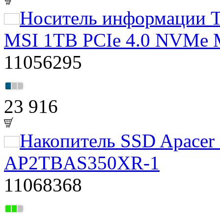
Носитель информации Т
MSI 1TB PCIe 4.0 NVMe
11056295
23 916
Накопитель SSD Apacer
AP2TBAS350XR-1
11068368