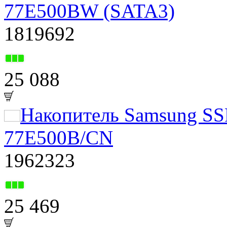
77E500BW (SATA3)
1819692
25 088
Накопитель Samsung S
77E500B/CN
1962323
25 469