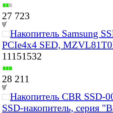
27 723
Накопитель Samsung S
PCIe4x4 SED, MZVL81T
11151532
28 211
Накопитель CBR SSD-0
SSD-накопитель, серия "B