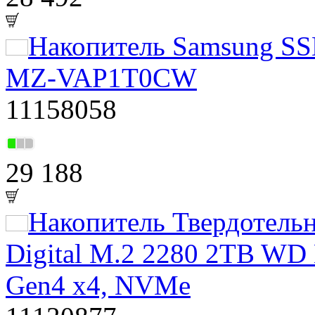
Накопитель Samsung SS
MZ-VAP1T0CW
11158058
29 188
Накопитель Твердотель
Digital M.2 2280 2TB W
Gen4 x4, NVMe