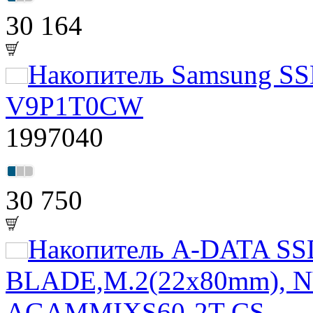
30 164
Накопитель Samsung S
V9P1T0CW
1997040
30 750
Накопитель A-DATA S
BLADE,M.2(22x80mm), NV
AGAMMIXS60-2T-CS