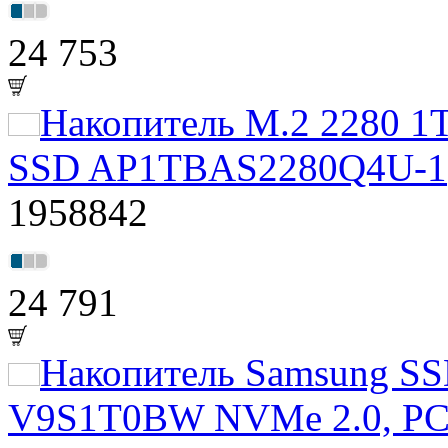
24 753
Накопитель M.2 2280 1T
SSD AP1TBAS2280Q4U-1
1958842
24 791
Накопитель Samsung SS
V9S1T0BW NVMe 2.0, PCI