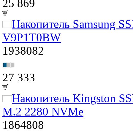
25 869
Накопитель Samsung S
V9P1T0BW
1938082
27 333
Накопитель Kingston S
M.2 2280 NVMe
1864808