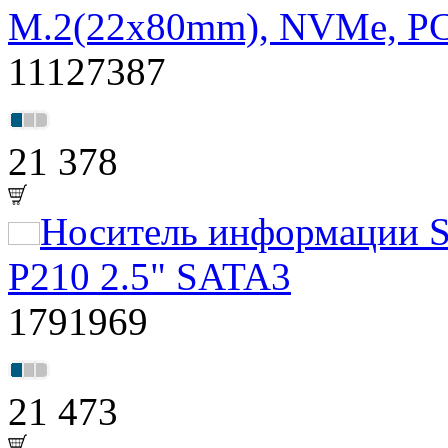
M.2(22x80mm), NVMe, PC
11127387
21 378
Носитель информации S
P210 2.5" SATA3
1791969
21 473