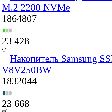
M.2 2280 NVMe
1864807
23 428
Накопитель Samsung SS
V8V250BW
1832044
23 668