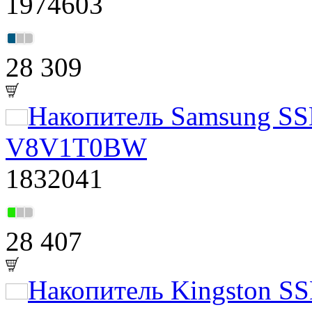
1974603
28 309
Накопитель Samsung SS
V8V1T0BW
1832041
28 407
Накопитель Kingston SS