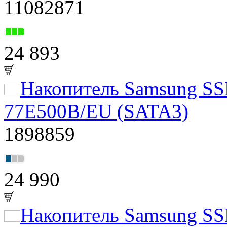
11082871
24 893
Накопитель Samsung S
77E500B/EU (SATA3)
1898859
24 990
Накопитель Samsung S