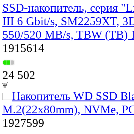
SSD-накопитель, серия "Li
III 6 Gbit/s, SM2259XT, 
550/520 MB/s, TBW (TB) 
1915614
24 502
Накопитель WD SSD Bla
M.2(22x80mm), NVMe, PC
1927599