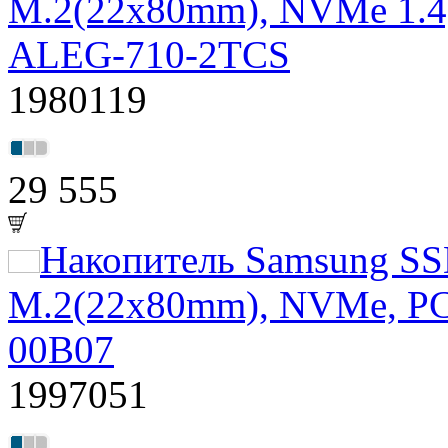
M.2(22x80mm), NVMe 1.4,
ALEG-710-2TCS
1980119
29 555
Накопитель Samsung S
M.2(22x80mm), NVMe, PC
00B07
1997051