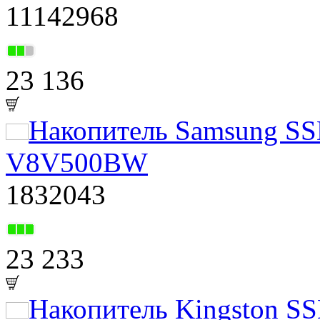
11142968
23 136
Накопитель Samsung SS
V8V500BW
1832043
23 233
Накопитель Kingston S