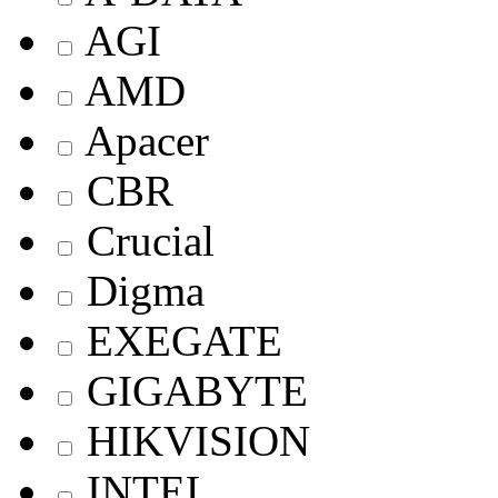
AGI
AMD
Apacer
CBR
Crucial
Digma
EXEGATE
GIGABYTE
HIKVISION
INTEL