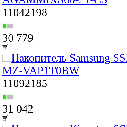
11042198
30 779
Накопитель Samsung SS
MZ-VAP1T0BW
11092185
31 042