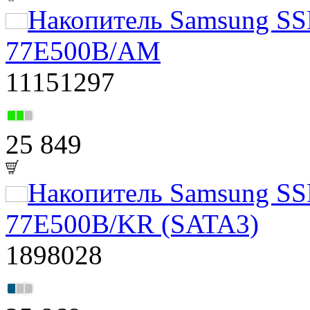
Накопитель Samsung S
77E500B/AM
11151297
25 849
Накопитель Samsung S
77E500B/KR (SATA3)
1898028