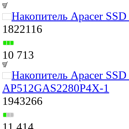
Накопитель Apacer SS
1822116
10 713
Накопитель Apacer SSD
AP512GAS2280P4X-1
1943266
11 414