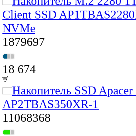
Накопитель M.2 2280 1
Client SSD AP1TBAS2280
NVMe
1879697
18 674
Накопитель SSD Apacer
AP2TBAS350XR-1
11068368