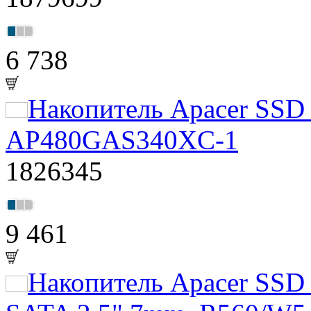
6 738
Накопитель Apacer SS
AP480GAS340XC-1
1826345
9 461
Накопитель Apacer SS