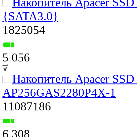
Накопитель Apacer SS
{SATA3.0}
1825054
5 056
Накопитель Apacer SSD
AP256GAS2280P4X-1
11087186
6 308