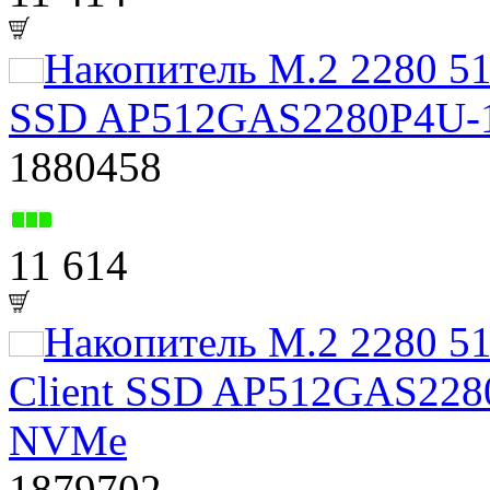
Накопитель M.2 2280 5
SSD AP512GAS2280P4U-1
1880458
11 614
Накопитель M.2 2280 
Client SSD AP512GAS228
NVMe
1879702