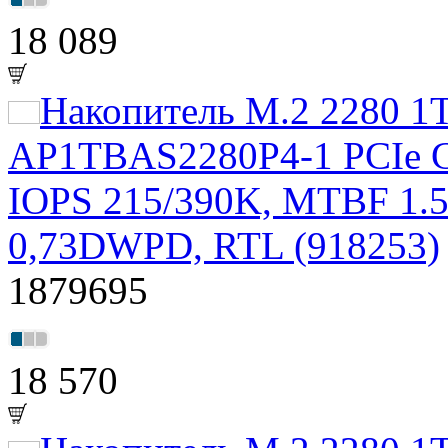
18 089
Накопитель M.2 2280 1
AP1TBAS2280P4-1 PCIe G
IOPS 215/390K, MTBF 1.
0,73DWPD, RTL (918253)
1879695
18 570