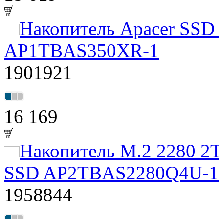
Накопитель Apacer SSD
AP1TBAS350XR-1
1901921
16 169
Накопитель M.2 2280 2T
SSD AP2TBAS2280Q4U-1
1958844