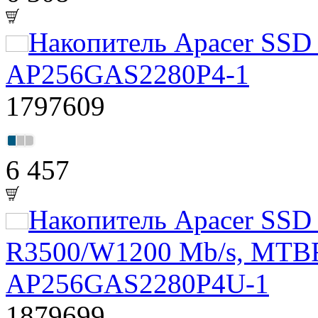
Накопитель Apacer SSD
AP256GAS2280P4-1
1797609
6 457
Накопитель Apacer SSD
R3500/W1200 Mb/s, MTB
AP256GAS2280P4U-1
1879699