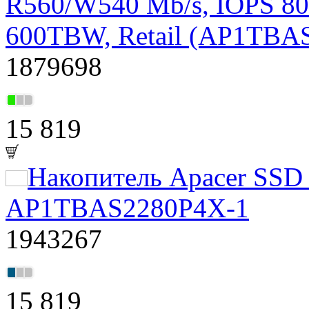
R560/W540 Mb/s, IOPS 8
600TBW, Retail (AP1TBA
1879698
15 819
Накопитель Apacer SSD
AP1TBAS2280P4X-1
1943267
15 819