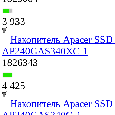
3 933
Накопитель Apacer SS
AP240GAS340XC-1
1826343
4 425
Накопитель Apacer SSD