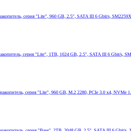
питель, серия "Lite", 960 GB, 2.5", SATA III 6 Gbit/s, SM225
питель, серия "Lite", 1TB, 1024 GB, 2.5", SATA III 6 Gbit/s,
опитель, серия "Lite", 960 GB, M.2 2280, PCIe 3.0 x4, NVMe 1
опитель, серия "Base", 2TB, 2048 GB, 2.5", SATA III 6 Gbit/s,