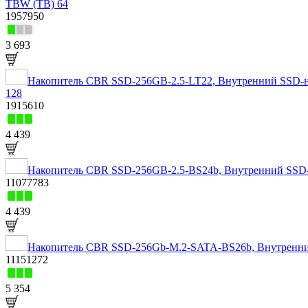
TBW (TB) 64
1957950
3 693
Накопитель CBR SSD-256GB-2.5-LT22, Внутренний SSD-нако
128
1915610
4 439
Накопитель CBR SSD-256GB-2.5-BS24b, Внутренний SSD-нак
11077783
4 439
Накопитель CBR SSD-256Gb-M.2-SATA-BS26b, Внутренний 
11151272
5 354