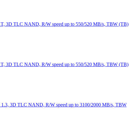
9XT, 3D TLC NAND, R/W speed up to 550/520 MB/s, TBW (TB)
9XT, 3D TLC NAND, R/W speed up to 550/520 MB/s, TBW (TB)
 1.3, 3D TLC NAND, R/W speed up to 3100/2000 MB/s, TBW