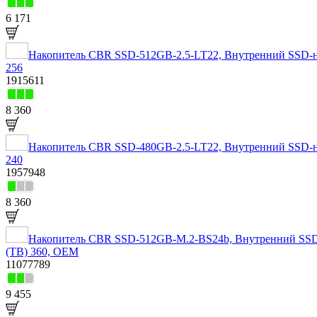
6 171
Накопитель CBR SSD-512GB-2.5-LT22, Внутренний SSD-нако
256
1915611
8 360
Накопитель CBR SSD-480GB-2.5-LT22, Внутренний SSD-нако
240
1957948
8 360
Накопитель CBR SSD-512GB-M.2-BS24b, Внутренний SSD-на
(TB) 360, OEM
11077789
9 455