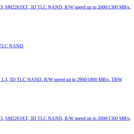
.3, SM2263XT, 3D TLC NAND, R/W speed up to 2000/1300 MB/s,
D TLC NAND
 1.3, 3D TLC NAND, R/W speed up to 2900/1800 MB/s, TBW
.3, SM2263XT, 3D TLC NAND, R/W speed up to 2000/1300 MB/s,