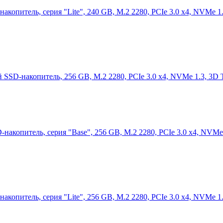
опитель, серия "Lite", 240 GB, M.2 2280, PCIe 3.0 x4, NVMe 1
SSD-накопитель, 256 GB, M.2 2280, PCIe 3.0 x4, NVMe 1.3, 3
копитель, серия "Base", 256 GB, M.2 2280, PCIe 3.0 x4, NVMe
опитель, серия "Lite", 256 GB, M.2 2280, PCIe 3.0 x4, NVMe 1