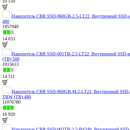
10 550
Накопитель CBR SSD-960GB-2.5-LT22, Внутренний SSD-нако
480
1957949
14 033
Накопитель CBR SSD-001TB-2.5-LT22, Внутренний SSD-нако
(TB) 500
1915613
14 511
Накопитель CBR SSD-960GB-M.2-LT22, Внутренний SSD-нак
TBW (TB) 480
11076780
16 920
Накопитель CBR SSD-002TB-2.5-BS24b, Внутренний SSD-нак