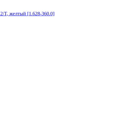
/T, желтый [1.628-360.0]