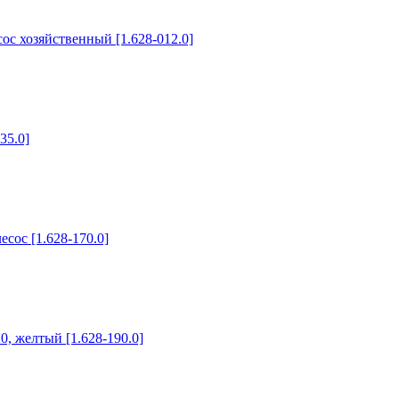
ос хозяйственный [1.628-012.0]
35.0]
сос [1.628-170.0]
, желтый [1.628-190.0]