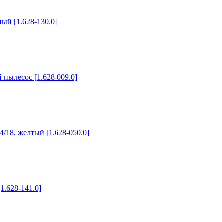
ый [1.628-130.0]
 пылесос [1.628-009.0]
/18, желтый [1.628-050.0]
1.628-141.0]