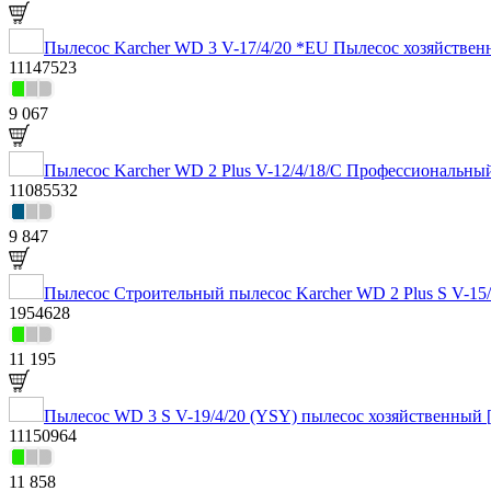
Пылесос Karcher WD 3 V-17/4/20 *EU Пылесос хозяйственн
11147523
9 067
Пылесос Karcher WD 2 Plus V-12/4/18/C Профессиональный
11085532
9 847
Пылесос Строительный пылесос Karcher WD 2 Plus S V-15/4
1954628
11 195
Пылесос WD 3 S V-19/4/20 (YSY) пылесос хозяйственный [
11150964
11 858